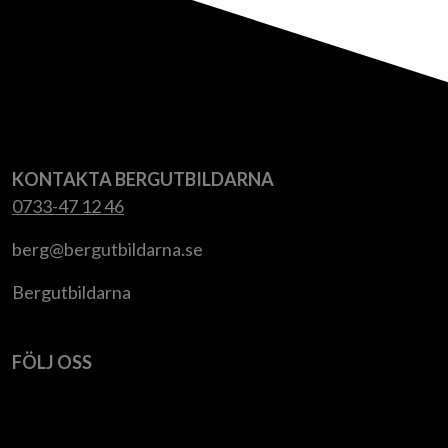
KONTAKTA BERGUTBILDARNA
0733-47 12 46
berg@bergutbildarna.se
Bergutbildarna
FÖLJ OSS