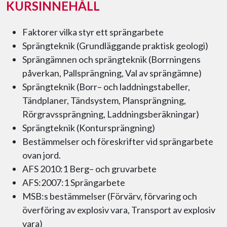
KURSINNEHÅLL
Faktorer vilka styr ett sprängarbete
Sprängteknik (Grundläggande praktisk geologi)
Sprängämnen och sprängteknik (Borrningens
påverkan, Pallsprängning, Val av sprängämne)
Sprängteknik (Borr– och laddningstabeller,
Tändplaner, Tändsystem, Plansprängning,
Rörgravssprängning, Laddningsberäkningar)
Sprängteknik (Kontursprängning)
Bestämmelser och föreskrifter vid sprängarbete
ovan jord.
AFS 2010:1 Berg– och gruvarbete
AFS:2007:1 Sprängarbete
MSB:s bestämmelser (Förvärv, förvaring och
överföring av explosiv vara, Transport av explosiv
vara)