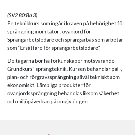
(SV2 80:Ba 3)
En teknikkurs som ingår i kraven på behörighet för
sprängning inom tätort ovanjord för
Sprängarbetsledare och sprängarbas som arbetar
som “Ersättare för sprängarbetsledare”.
Deltagarna bör ha förkunskaper motsvarande
Grundkurs i sprängteknik. Kursen behandlar pall-,
plan- och rörgravssprängning såväl tekniskt som
ekonomiskt. Lämpliga produkter för
ovanjordssprängning behandlas liksom säkerhet
och miljöpåverkan på omgivningen.