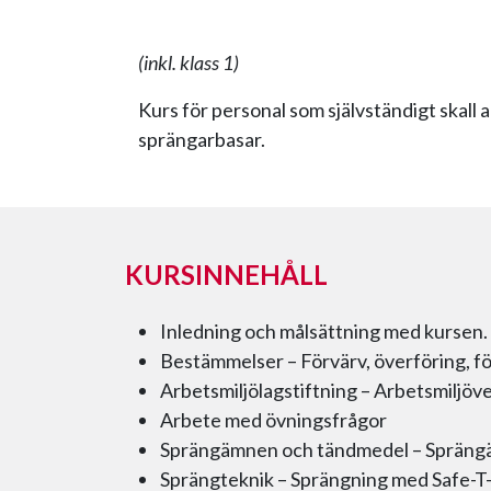
(inkl. klass 1)
Kurs för personal som självständigt skal
sprängarbasar.
KURSINNEHÅLL
Inledning och målsättning med kursen.
Bestämmelser – Förvärv, överföring, fö
Arbetsmiljölagstiftning – Arbetsmiljöv
Arbete med övningsfrågor
Sprängämnen och tändmedel – Spräng
Sprängteknik – Sprängning med Safe-T-