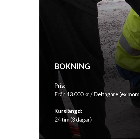
BOKNING
Pris:
Från 13.000 kr / Deltagare (ex mom
Kurslängd:
24 tim (3 dagar)