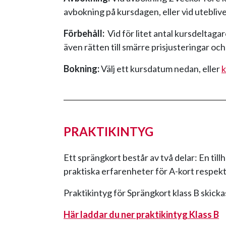
avbokning på kursdagen, eller vid uteblive
Förbehåll:
Vid för litet antal kursdeltagare
även rätten till smärre prisjusteringar och
Bokning:
Välj ett kursdatum nedan, eller
k
PRAKTIKINTYG
Ett sprängkort består av två delar: En til
praktiska erfarenheter för A-kort respek
Praktikintyg för Sprängkort klass B skickas 
Här laddar du ner praktikintyg Klass B