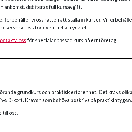
n ankomst, debiteras full kursavgift.
, förbehåller vi oss rätten att ställa in kurser. Vi förbehåll
 reserverar oss för eventuella tryckfel.
ontakta oss
för specialanpassad kurs på ert företag.
lhörande grundkurs och praktisk erfarenhet. Det krävs olik
tive B-kort. Kraven som behövs beskrivs på praktikintygen.
till oss.