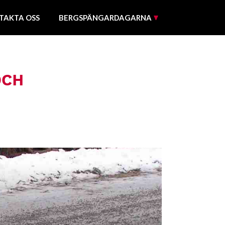
TAKTA OSS
BERGSPÄNGARDAGARNA
OCH