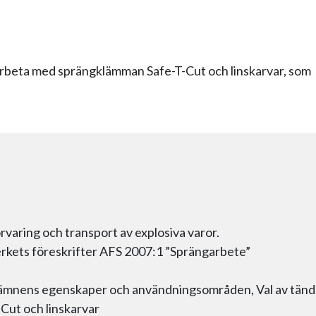
l arbeta med sprängklämman Safe-T-Cut och linskarvar, som
rvaring och transport av explosiva varor.
erkets föreskrifter AFS 2007:1 ”Sprängarbete”
ämnens egenskaper och användningsområden, Val av tän
Cut och linskarvar